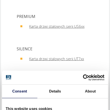
PREMIUM
Karta drzwi stalowych serii US6xx
SILENCE
Karta drzwi stalowych serii UT7xx
EKSPOZYCJA DRZWIOWA / SHOWROOM
SWING
Consent
Details
About
PALAZZO 2
This website uses cookies