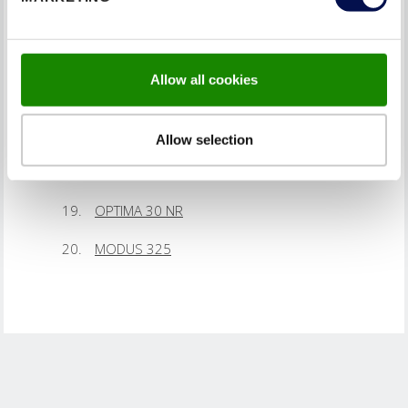
SHAPE ZERO LO72
TYP 70 SK3-45dB
Allow all cookies
-
TYP 70 SK2
Allow selection
TYP 48 T30 SK2
OPTIMA 30 NR
MODUS 325