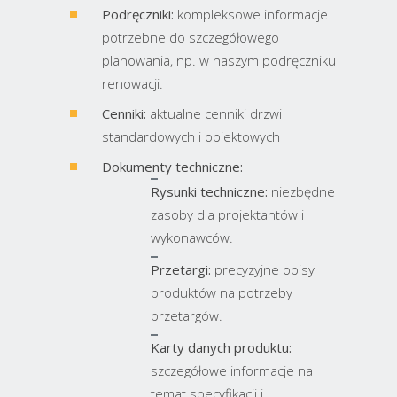
Podręczniki:
kompleksowe informacje
potrzebne do szczegółowego
planowania, np. w naszym podręczniku
renowacji.
Cenniki:
aktualne cenniki drzwi
standardowych i obiektowych
Dokumenty techniczne:
Rysunki techniczne:
niezbędne
zasoby dla projektantów i
wykonawców.
Przetargi:
precyzyjne opisy
produktów na potrzeby
przetargów.
Karty danych produktu:
szczegółowe informacje na
temat specyfikacji i