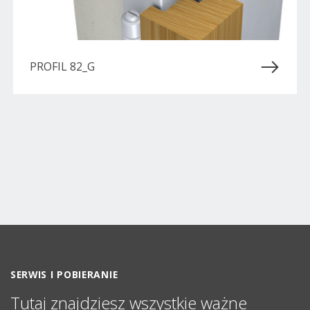
PROFIL 82_G
SERWIS I POBIERANIE
Tutaj znajdziesz wszystkie ważne