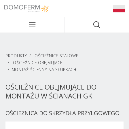
DOMOFERM NAVIGATION
PRODUKTY
OŚCIEŻNICE STALOWE
OŚCIEŻNICE OBEJMUJĄCE
MONTAŻ ŚCIENNY NA SŁUPKACH
OŚCIEŻNICE OBEJMUJĄCE DO
MONTAŻU W ŚCIANACH GK
OŚCIEŻNICA DO SKRZYDŁA PRZYLGOWEGO