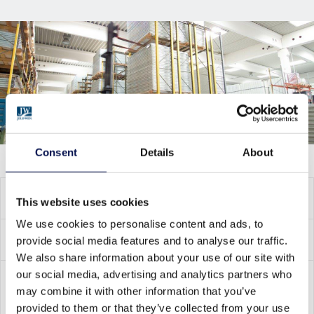
Consent
Details
About
CECHY PRODUKTU
This website uses cookies
We use cookies to personalise content and ads, to
WAŻNE CECHY KONSTRUKCYJNE
provide social media features and to analyse our traffic.
We also share information about your use of our site with
our social media, advertising and analytics partners who
ZAKRES WYMIARÓW /
may combine it with other information that you’ve
STANDARDOWE WYMIARY OTWORU
provided to them or that they’ve collected from your use