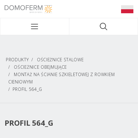
DOMOFERM NAVIGATION
PRODUKTY
OŚCIEŻNICE STALOWE
OŚCIEŻNICE OBEJMUJĄCE
MONTAŻ NA ŚCIANIE SZKIELETOWEJ Z ROWKIEM
CIENIOWYM
PROFIL 564_G
PROFIL 564_G