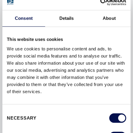
Consent
Details
About
This website uses cookies
We use cookies to personalise content and ads, to
provide social media features and to analyse our traffic.
Z WPUSTEM CIENIOWYM (MONTAŻ NA
ZAPRAWĘ)
We also share information about your use of our site with
our social media, advertising and analytics partners who
may combine it with other information that you’ve
provided to them or that they’ve collected from your use
of their services.
Consent
NECESSARY
Selection