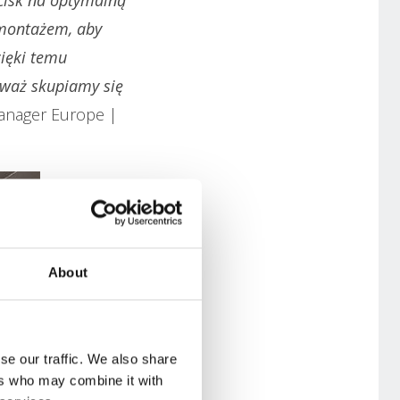
 montażem, aby
ięki temu
ieważ skupiamy się
Manager Europe |
About
se our traffic. We also share
ers who may combine it with