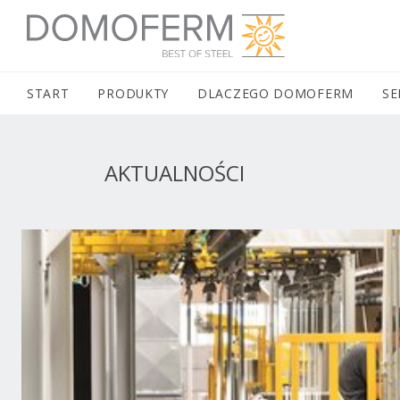
DOMOFERM NAVIGATION
START
(CURRENT)
PRODUKTY
DLACZEGO DOMOFERM
SE
AKTUALNOŚCI