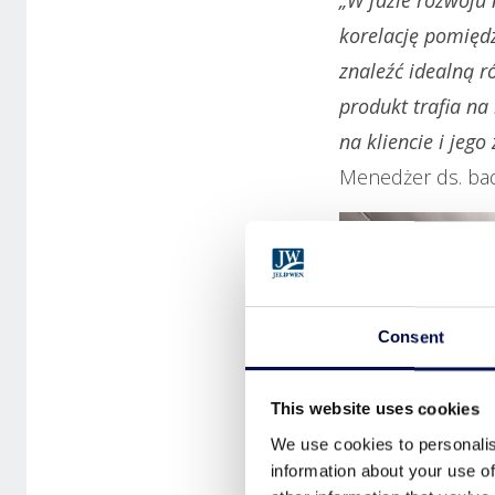
korelację pomięd
znaleźć idealną 
produkt trafia na
na kliencie i jego
Menedżer ds. bad
Consent
This website uses cookies
We use cookies to personalis
information about your use of