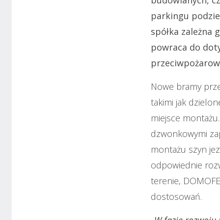
parkingu podzi
spółka zależna g
powraca do dot
przeciwpożarow
Nowe bramy prze
takimi jak dzielo
miejsce montażu.
dzwonkowymi zape
montażu szyn jez
odpowiednie rozw
terenie, DOMOFER
dostosowań.
„W fazie rozwoju