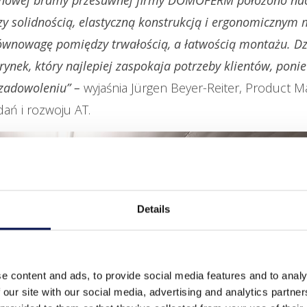
zy solidnością, elastyczną konstrukcją i ergonomicznym
równowagę pomiędzy trwałością, a łatwością montażu. Dz
 rynek, który najlepiej zaspokaja potrzeby klientów, pon
 zadowoleniu” –
wyjaśnia Jürgen Beyer-Reiter, Product 
ań i rozwoju AT.
Details
e content and ads, to provide social media features and to analy
 our site with our social media, advertising and analytics partn