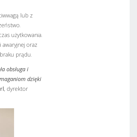
iwwagą lub z
zeństwo.
zas użytkowania.
 awaryjnej oraz
 braku prądu.
ła obsługa i
wymaganiom dzięki
rl
, dyrektor