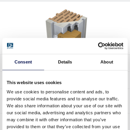
CECHY PRODUKTU
Consent
Details
About
WAŻNE CECHY KONSTRUKCYJNE
This website uses cookies
We use cookies to personalise content and ads, to
ZAKRES WYMIARÓW /
provide social media features and to analyse our traffic.
STANDARDOWE WYMIARY OTWORU
We also share information about your use of our site with
our social media, advertising and analytics partners who
may combine it with other information that you’ve
DOKUMENTACJA
provided to them or that they’ve collected from your use