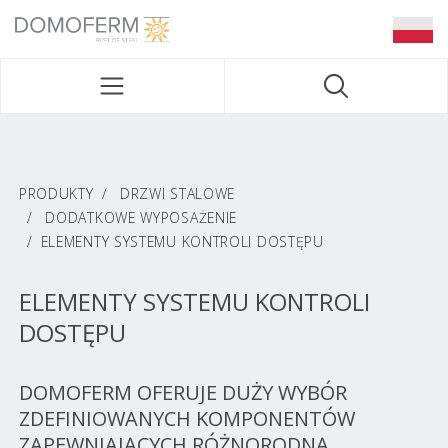
DOMOFERM NAVIGATION
PRODUKTY
DRZWI STALOWE
DODATKOWE WYPOSAŻENIE
ELEMENTY SYSTEMU KONTROLI DOSTĘPU
ELEMENTY SYSTEMU KONTROLI
DOSTĘPU
DOMOFERM OFERUJE DUŻY WYBÓR
ZDEFINIOWANYCH KOMPONENTÓW
ZAPEWNIAJĄCYCH RÓŻNORODNĄ