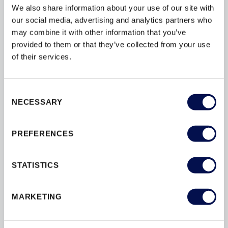
nierdzewnej w obszarze ingerencji zapadki
We also share information about your use of our site with
zamka
our social media, advertising and analytics partners who
may combine it with other information that you’ve
Brak konieczności ponownego malowania
provided to them or that they’ve collected from your use
spowodowanego typowym działaniem
of their services.
zapadki
Przedłuża żywotność ościeżnic i zapewnia
Consent
bezpieczeństwo inwestycji
NECESSARY
Selection
PREFERENCES
STATISTICS
MARKETING