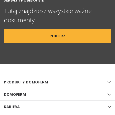
SERWIS I POBIERANIE
Tutaj znajdziesz wszystkie ważne
dokumenty
POBIERZ
PRODUKTY DOMOFERM
DOMOFERM
KARIERA