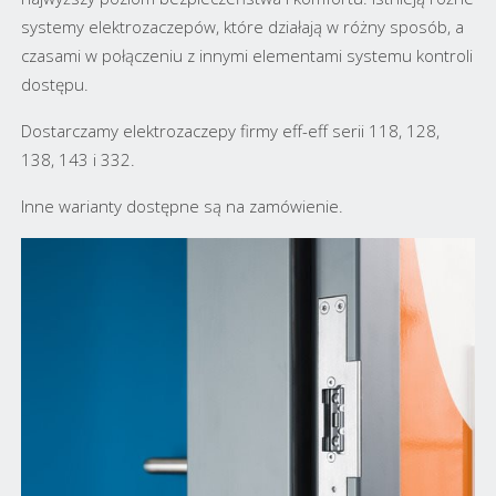
systemy elektrozaczepów, które działają w różny sposób, a
czasami w połączeniu z innymi elementami systemu kontroli
dostępu.
Dostarczamy elektrozaczepy firmy eff-eff serii 118, 128,
138, 143 i 332.
Inne warianty dostępne są na zamówienie.