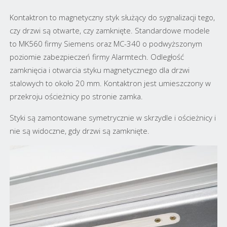
Kontaktron to magnetyczny styk służący do sygnalizacji tego,
czy drzwi są otwarte, czy zamknięte. Standardowe modele
to MK560 firmy Siemens oraz MC-340 o podwyższonym
poziomie zabezpieczeń firmy Alarmtech. Odległość
zamknięcia i otwarcia styku magnetycznego dla drzwi
stalowych to około 20 mm. Kontaktron jest umieszczony w
przekroju ościeżnicy po stronie zamka.
Styki są zamontowane symetrycznie w skrzydle i ościeżnicy i
nie są widoczne, gdy drzwi są zamknięte.