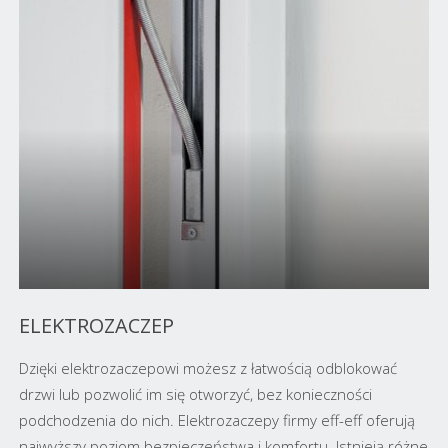
ELEKTROZACZEP
Dzięki elektrozaczepowi możesz z łatwością odblokować
drzwi lub pozwolić im się otworzyć, bez konieczności
podchodzenia do nich. Elektrozaczepy firmy eff-eff oferują
najwyższy poziom bezpieczeństwa i komfortu. Istnieją różne