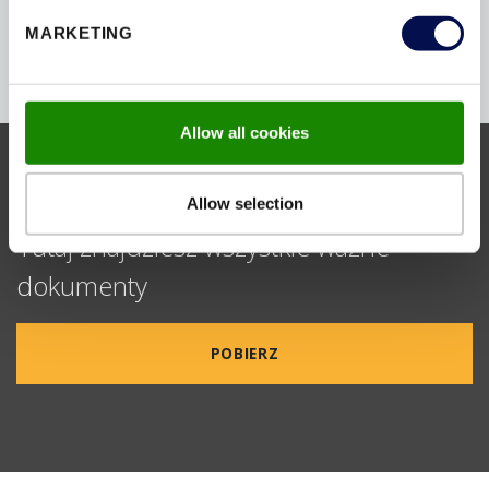
MARKETING
Allow all cookies
SERWIS I POBIERANIE
Allow selection
Tutaj znajdziesz wszystkie ważne
dokumenty
POBIERZ