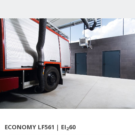
ECONOMY LF561 | EI
60
2