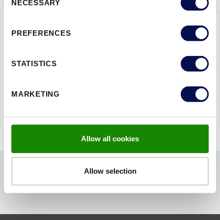
NECESSARY
Selection
CECHY PRODUKTU
PREFERENCES
ZDJĘCIA PRODUKTU
STATISTICS
OŚCIEŻNICE
MARKETING
INNE WERSJE WYKONANIA
Allow all cookies
Allow selection