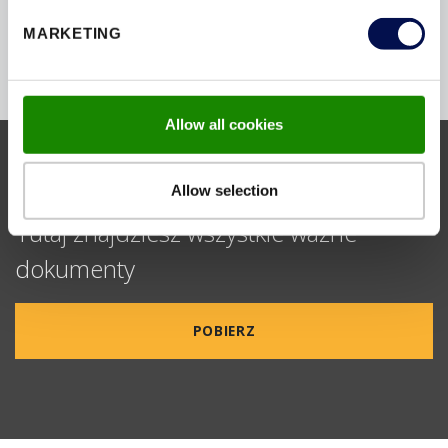
MARKETING
Allow all cookies
Allow selection
SERWIS I POBIERANIE
Tutaj znajdziesz wszystkie ważne
dokumenty
POBIERZ