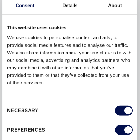
Consent
Details
About
Elektronikus vagy
mechanikus vezérléssel
This website uses cookies
Mindegyik tolókapu CE-minősítéssel
We use cookies to personalise content and ads, to
provide social media features and to analyse our traffic.
TOVÁBBI INFORMÁCIÓ
We also share information about your use of our site with
our social media, advertising and analytics partners who
may combine it with other information that you’ve
provided to them or that they’ve collected from your use
of their services.
Consent
NECESSARY
Selection
PREFERENCES