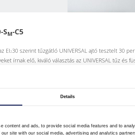
-S
-C5
M
az EI
30 szerint tűzgátló UNIVERSAL ajtó tesztelt 30 per
2
et írnak elő, kiváló választás az UNIVERSAL tűz és füst
Details
e content and ads, to provide social media features and to analy
 our site with our social media, advertising and analytics partn