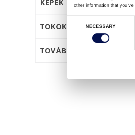
KÉPEK
other information that you’ve
Consent
TOKOK
NECESSARY
Selection
TOVÁBBI KIVITEL