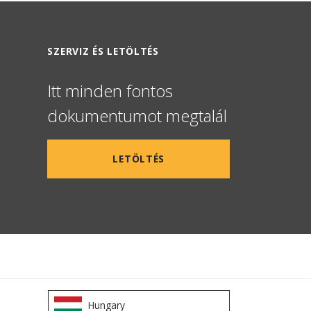
SZERVIZ ÉS LETÖLTÉS
Itt minden fontos
dokumentumot megtalál
LETÖLTÉS
Hungary