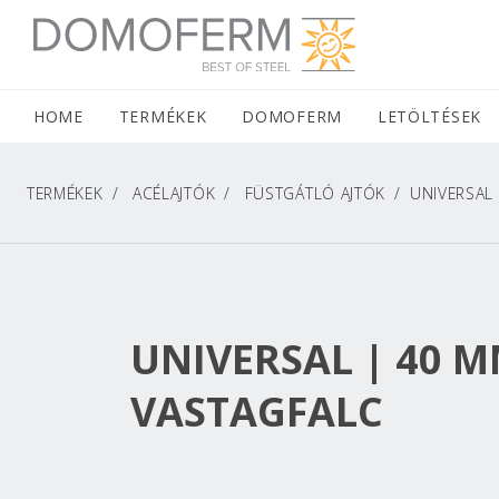
DOMOFERM NAVIGATION
HOME
(CURRENT)
TERMÉKEK
DOMOFERM
LETÖLTÉSEK
TERMÉKEK
ACÉLAJTÓK
FÜSTGÁTLÓ AJTÓK
UNIVERSAL
UNIVERSAL | 40 M
VASTAGFALC