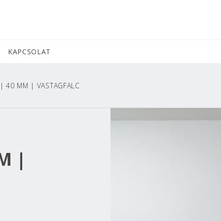
KAPCSOLAT
 | 40 MM | VASTAGFALC
M |