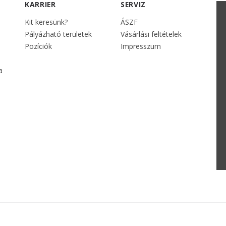
KARRIER
SERVIZ
Kit keresünk?
ÁSZF
Pályázható területek
Vásárlási feltételek
Pozíciók
Impresszum
a