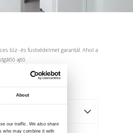
ces tűz- és füstvédelmet garantál. Ahol a
gátló ajtó.
About
se our traffic. We also share
ers who may combine it with