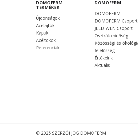
DOMOFERM
DOMOFERM
TERMÉKEK
DOMOFERM
Újdonságok
DOMOFERM Csoport
Acélajtók
JELD-WEN Csoport
Kapuk
Osztrák minőség
Acéltokok
Közösségi és ökológi
Referenciák
felelősség
Értékeink
Aktuális
© 2025 SZERZŐI JOG DOMOFERM