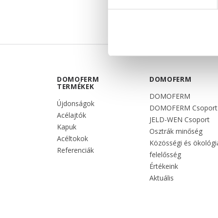
DOMOFERM
DOMOFERM
TERMÉKEK
DOMOFERM
Újdonságok
DOMOFERM Csoport
Acélajtók
JELD-WEN Csoport
Kapuk
Osztrák minőség
Acéltokok
Közösségi és ökológi
Referenciák
felelősség
Értékeink
Aktuális