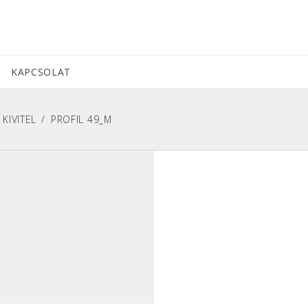
KAPCSOLAT
KIVITEL
PROFIL 49_M