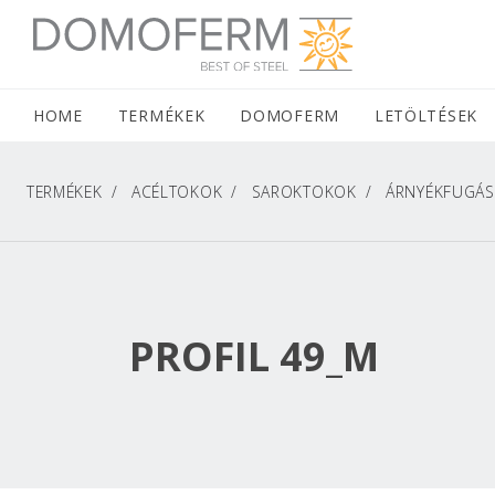
DOMOFERM NAVIGATION
HOME
(CURRENT)
TERMÉKEK
DOMOFERM
LETÖLTÉSEK
TERMÉKEK
ACÉLTOKOK
SAROKTOKOK
ÁRNYÉKFUGÁS 
PROFIL 49_M