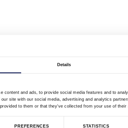
ból készült
Details
e content and ads, to provide social media features and to analy
 our site with our social media, advertising and analytics partn
 provided to them or that they’ve collected from your use of their
PREFERENCES
STATISTICS