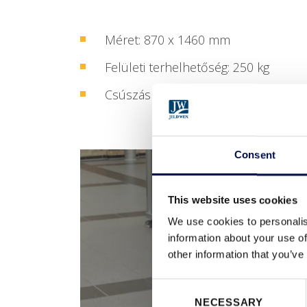
Méret: 870 x 1460 mm
Felületi terhelhetőség: 250 kg
Csúszásmentes alumínium duettlap
Consent
This website uses cookies
We use cookies to personalis
information about your use of
other information that you’ve
Consent
NECESSARY
Selection