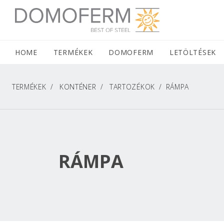
DOMOFERM NAVIGATION
HOME
(CURRENT)
TERMÉKEK
DOMOFERM
LETÖLTÉSEK
TERMÉKEK
KONTÉNER
TARTOZÉKOK
RÁMPA
RÁMPA