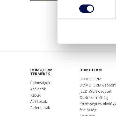
DOMOFERM
DOMOFERM
TERMÉKEK
DOMOFERM
Újdonságok
DOMOFERM Csoport
Acélajtók
JELD-WEN Csoport
Kapuk
Osztrák minőség
Acéltokok
Közösségi és ökológi
Referenciák
felelősség