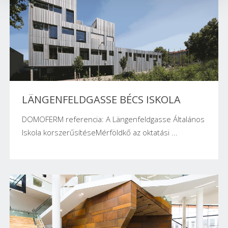
LÄNGENFELDGASSE BÉCS ISKOLA
DOMOFERM referencia: A Längenfeldgasse Általános
Iskola korszerűsítéseMérföldkő az oktatási ...