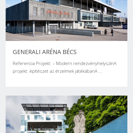
GENERALI ARÉNA BÉCS
Referencia Projekt: – Modern rendezvényhelyszínA
projekt: építészet az érzelmek játékábanA ...