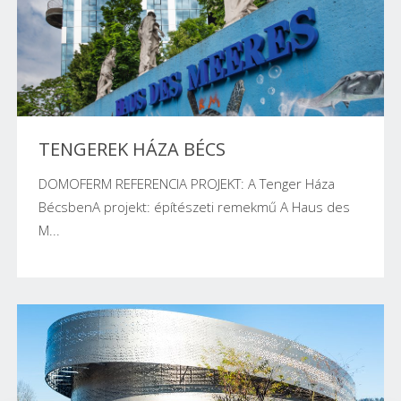
TENGEREK HÁZA BÉCS
DOMOFERM REFERENCIA PROJEKT: A Tenger Háza
BécsbenA projekt: építészeti remekmű A Haus des
M...