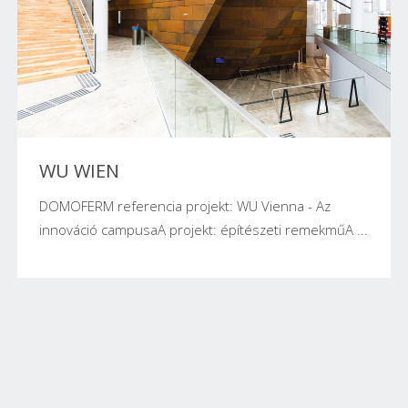
WU WIEN
DOMOFERM referencia projekt: WU Vienna - Az
innováció campusaA projekt: építészeti remekműA ...