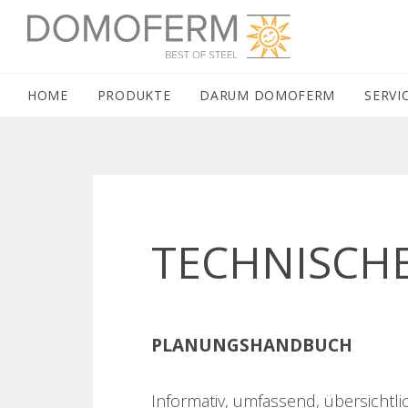
DOMOFERM NAVIGATION
HOME
(CURRENT)
PRODUKTE
DARUM DOMOFERM
SERVI
TECHNISCH
PLANUNGSHANDBUCH
Informativ, umfassend, übersicht