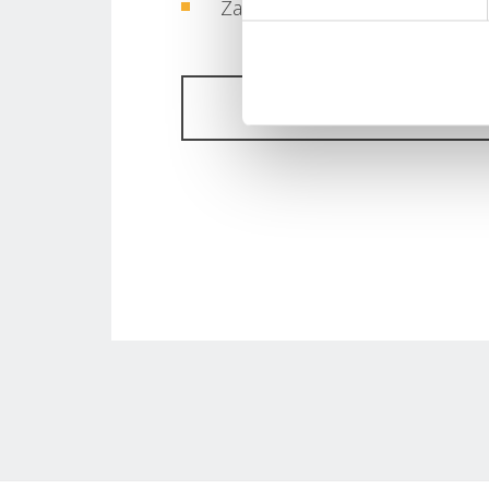
Zargen
DOWNLOAD DOMO TE