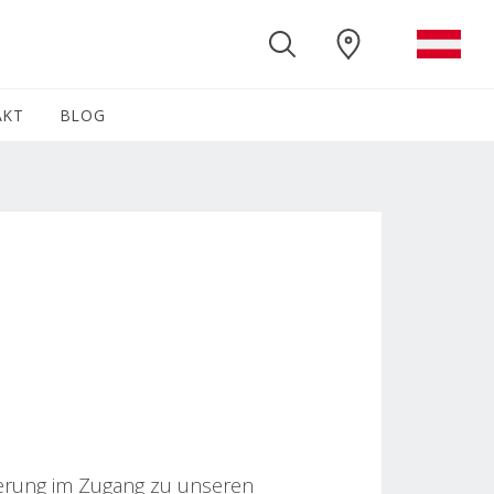
AKT
BLOG
(CURRENT)
terung im Zugang zu unseren