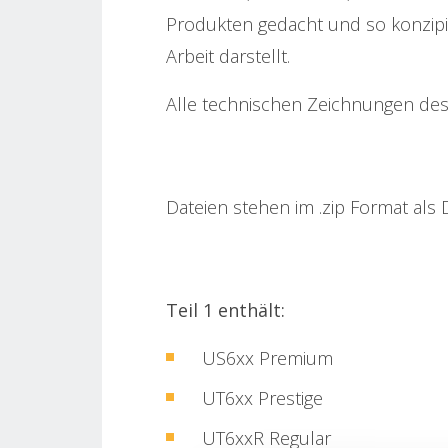
Produkten gedacht und so konzipie
Arbeit darstellt.
Alle technischen Zeichnungen des
Dateien stehen im .zip Format als
Teil 1 enthält:
US6xx Premium
UT6xx Prestige
UT6xxR Regular