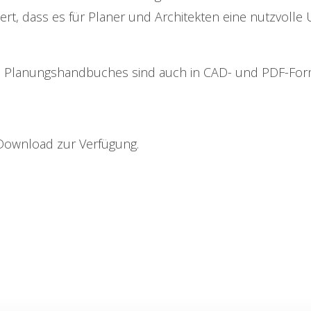
rt, dass es für Planer und Architekten eine nutzvolle 
 Planungshandbuches sind auch in CAD- und PDF-Forma
 Download zur Verfügung.