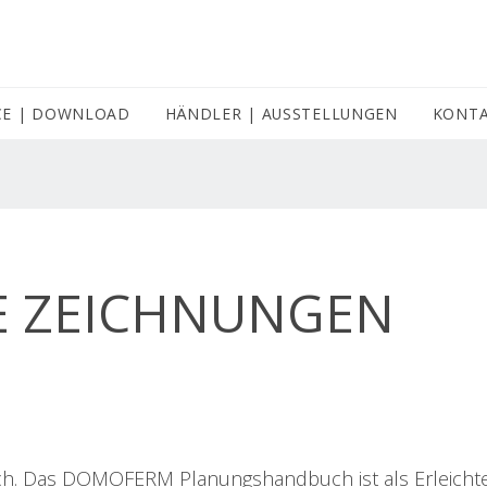
CE | DOWNLOAD
HÄNDLER | AUSSTELLUNGEN
(CURRENT)
KONT
E ZEICHNUNGEN
lich. Das DOMOFERM Planungshandbuch ist als Erleich