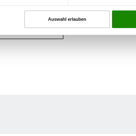
Auswahl erlauben
CH TEIL 2