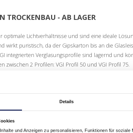
N TROCKENBAU - AB LAGER
r optimale Lichtverhältnisse und sind eine ideale Lö
nd wirkt puristisch, da der Gipskarton bis an die Glaslei
I integrierten Verglasungsprofile sind lagernd und 
zwischen 2 Profilen: VGI Profil 50 und VGI Profil 75.
Details
Cookies
nhalte und Anzeigen zu personalisieren, Funktionen für soziale