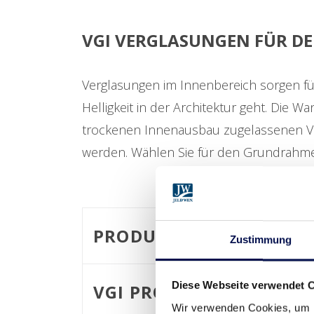
VGI VERGLASUNGEN FÜR DE
Verglasungen im Innenbereich sorgen fü
Helligkeit in der Architektur geht. Die Wa
trockenen Innenausbau zugelassenen VG
werden. Wählen Sie für den Grundrahmen 
PRODUKTMERKMALE
Zustimmung
Diese Webseite verwendet 
VGI PROFIL 50
Wir verwenden Cookies, um I