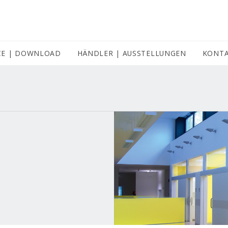
CE | DOWNLOAD
HÄNDLER | AUSSTELLUNGEN
(CURRENT)
KONT