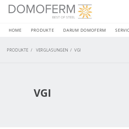
DOMOFERM NAVIGATION
HOME
(CURRENT)
PRODUKTE
DARUM DOMOFERM
SERVI
PRODUKTE
VERGLASUNGEN
VGI
VGI