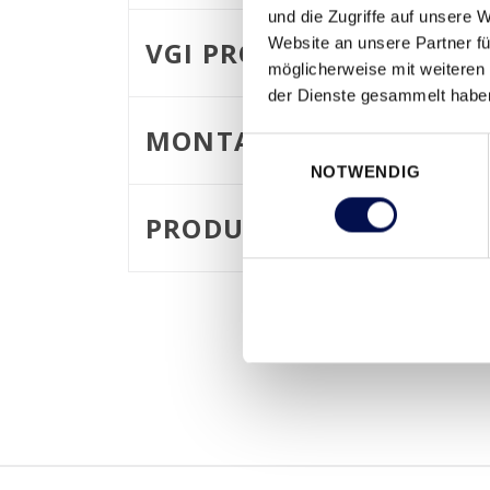
und die Zugriffe auf unsere 
Website an unsere Partner fü
VGI PROFIL 75
möglicherweise mit weiteren
der Dienste gesammelt habe
MONTAGEARTEN
Einwilligungsauswahl
NOTWENDIG
PRODUKTANSICHTEN