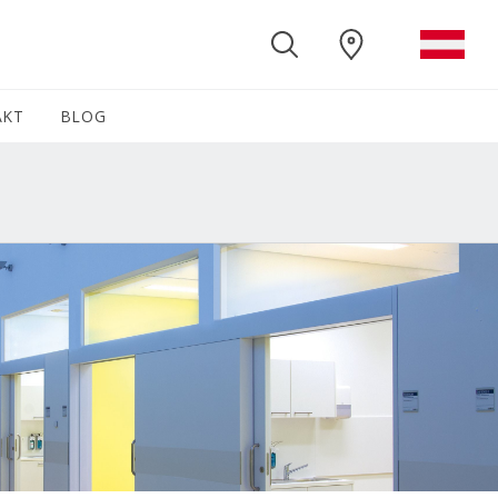
AKT
BLOG
(CURRENT)