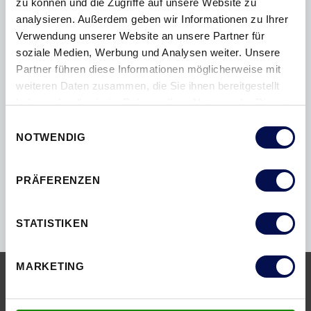
zu können und die Zugriffe auf unsere Website zu
analysieren. Außerdem geben wir Informationen zu Ihrer
Verwendung unserer Website an unsere Partner für
soziale Medien, Werbung und Analysen weiter. Unsere
Partner führen diese Informationen möglicherweise mit
weiteren Daten zusammen, die Sie ihnen bereitgestellt
PROFIL 564_M
haben oder die sie im Rahmen Ihrer Nutzung der Dienste
gesammelt haben.
Einwilligungsauswahl
NOTWENDIG
PRÄFERENZEN
STATISTIKEN
MARKETING
SERVICE & DOWNLOAD