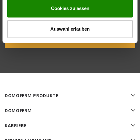
Hier finden Sie alle wichtigen
Cookies zulassen
Unterlagen
Auswahl erlauben
ZUM DOWNLOAD
DOMOFERM PRODUKTE
DOMOFERM
KARRIERE