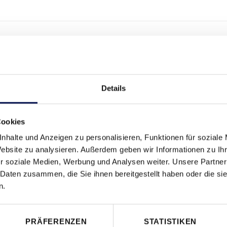
IONSMERKMALE
Details
ICHTMASS
Cookies
nhalte und Anzeigen zu personalisieren, Funktionen für soziale
Website zu analysieren. Außerdem geben wir Informationen zu I
r soziale Medien, Werbung und Analysen weiter. Unsere Partner
 Daten zusammen, die Sie ihnen bereitgestellt haben oder die s
n.
PRÄFERENZEN
STATISTIKEN