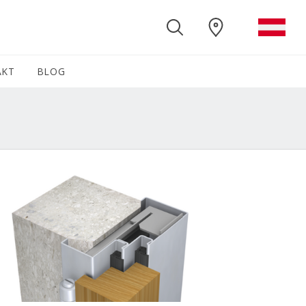
AKT
BLOG
(CURRENT)