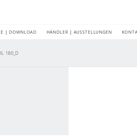
CE | DOWNLOAD
HÄNDLER | AUSSTELLUNGEN
(CURRENT)
KONT
IL 180_D