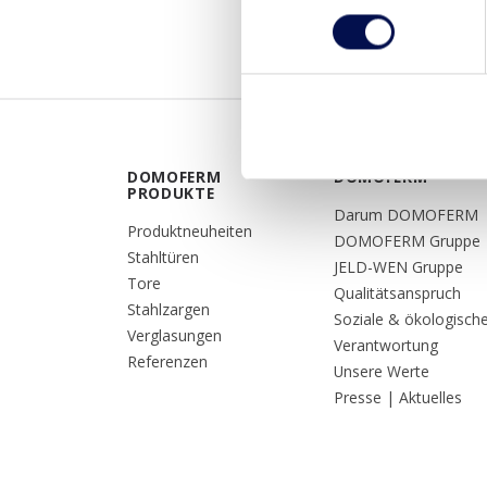
DOMOFERM
DOMOFERM
PRODUKTE
Darum DOMOFERM
Produktneuheiten
DOMOFERM Gruppe
Stahltüren
JELD-WEN Gruppe
Tore
Qualitätsanspruch
Stahlzargen
Soziale & ökologisch
Verglasungen
Verantwortung
Referenzen
Unsere Werte
Presse | Aktuelles