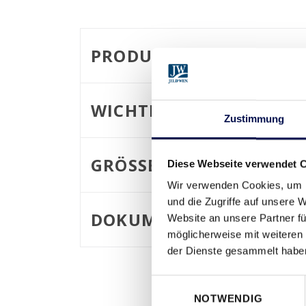
PRODUKTMERKMALE
WICHTIGE KONSTRUKT
Zustimmung
GRÖSSENBEREICH / BAUR
Diese Webseite verwendet 
Wir verwenden Cookies, um I
und die Zugriffe auf unsere 
DOKUMENTATION
Website an unsere Partner fü
möglicherweise mit weiteren
der Dienste gesammelt habe
Einwilligungsauswahl
NOTWENDIG