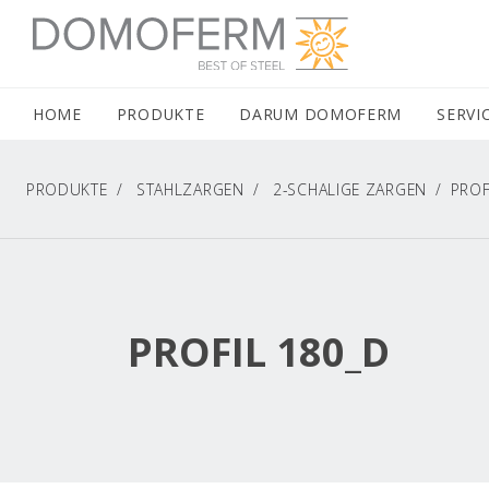
DOMOFERM NAVIGATION
HOME
(CURRENT)
PRODUKTE
DARUM DOMOFERM
SERVI
PRODUKTE
STAHLZARGEN
2-SCHALIGE ZARGEN
PROF
PROFIL 180_D