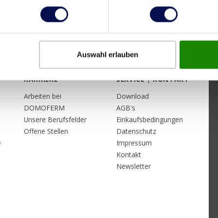
Auswahl erlauben
KARRIERE
SERVICE | KONTAKT
Arbeiten bei
Download
DOMOFERM
AGB's
Unsere Berufsfelder
Einkaufsbedingungen
Offene Stellen
Datenschutz
e
Impressum
Kontakt
Newsletter