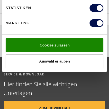
WEITERE AUSFÜHRUNGEN
STATISTIKEN
MARKETING
Cookies zulassen
Auswahl erlauben
SERVICE & DOWNLOAD
Hier finden Sie alle wichtigen
Unterlagen
ZUM DOWNLOAD