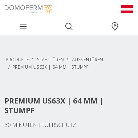
DOMOFERM NAVIGATION
PRODUKTE
STAHLTÜREN
AUSSENTÜREN
PREMIUM US63X | 64 MM | STUMPF
PREMIUM US63X | 64 MM |
STUMPF
30 MINUTEN FEUERSCHUTZ