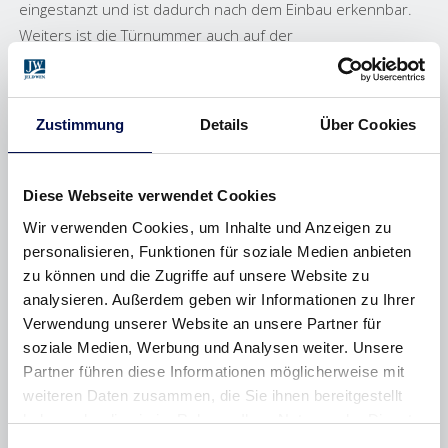
eingestanzt und ist dadurch nach dem Einbau erkennbar.
Weiters ist die Türnummer auch auf der
Auftragsbestätigung und dem Zargenetikett angedruckt
(max. 20-stellig).
Zustimmung
Details
Über Cookies
Diese Webseite verwendet Cookies
Wir verwenden Cookies, um Inhalte und Anzeigen zu
personalisieren, Funktionen für soziale Medien anbieten
zu können und die Zugriffe auf unsere Website zu
analysieren. Außerdem geben wir Informationen zu Ihrer
Verwendung unserer Website an unsere Partner für
soziale Medien, Werbung und Analysen weiter. Unsere
Partner führen diese Informationen möglicherweise mit
weiteren Daten zusammen, die Sie ihnen bereitgestellt
haben oder die sie im Rahmen Ihrer Nutzung der Dienste
gesammelt haben.