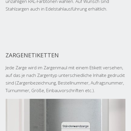
unzähligen RAL-Farbtönen wählen. Auf Wunsch sind
Stahlzargen auch in Edelstahlausführung erhältlich.
ZARGENETIKETTEN
Jede Zarge wird im Zargenmaul mit einem Etikett versehen,
auf das je nach Zargentyp unterschiedliche Inhalte gedruckt
sind (Zargenbezeichnung, Bestellnummer, Aufragsnummer,
Türnummer, Größe, Einbauvorschriften etc.).