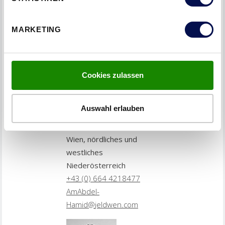
MARKETING
Cookies zulassen
Auswahl erlauben
AMIR ABDEL-HAMID
Wien, nördliches und
westliches
Niederösterreich
+43 (0) 664 4218477
AmAbdel-
Hamid@jeldwen.com