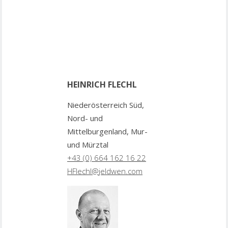
HEINRICH FLECHL
Niederösterreich Süd,
Nord- und
Mittelburgenland, Mur-
und Mürztal
+43 (0) 664 162 16 22
HFlechl@jeldwen.com