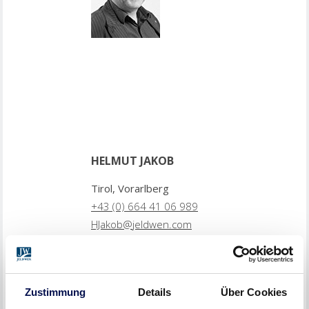
HELMUT JAKOB
Tirol, Vorarlberg
+43 (0) 664 41 06 989
HJakob@jeldwen.com
Zustimmung
Details
Über Cookies