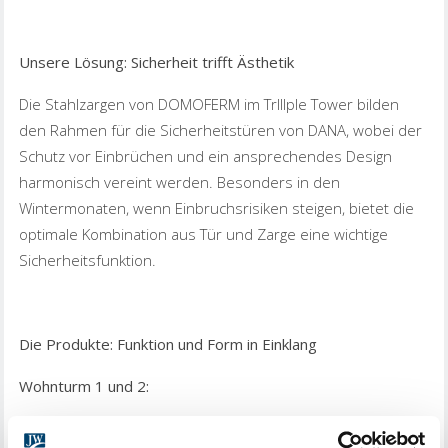
Unsere Lösung: Sicherheit trifft Ästhetik
Die Stahlzargen von DOMOFERM im TrIIIple Tower bilden
den Rahmen für die Sicherheitstüren von DANA, wobei der
Schutz vor Einbrüchen und ein ansprechendes Design
harmonisch vereint werden. Besonders in den
Wintermonaten, wenn Einbruchsrisiken steigen, bietet die
optimale Kombination aus Tür und Zarge eine wichtige
Sicherheitsfunktion.
Die Produkte: Funktion und Form in Einklang
Wohnturm 1 und 2:
Zarge Profil 79D und Profil 42: Diese Stahlzargen sind für