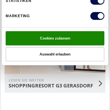
STATISTIKEN
MARKETING
Cookies zulassen
Auswahl erlauben
LESEN SIE WEITER
SHOPPINGRESORT G3 GERASDORF