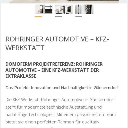
ROHRINGER AUTOMOTIVE – KFZ-
WERKSTATT
DOMOFERM PROJEKTREFERENZ: ROHRINGER
AUTOMOTIVE – EINE KFZ-WERKSTATT DER
EXTRAKLASSE
Das Projekt: Innovation und Nachhaltigkeit in Gänserndorf
Die KFZ-Werkstatt Rohringer Automotive in Gänserndorf
steht für modernste technische Ausstattung und
nachhaltige Technologien. Mit einem passionierten Team
bietet sie einen perfekten Rahmen für qualitativ