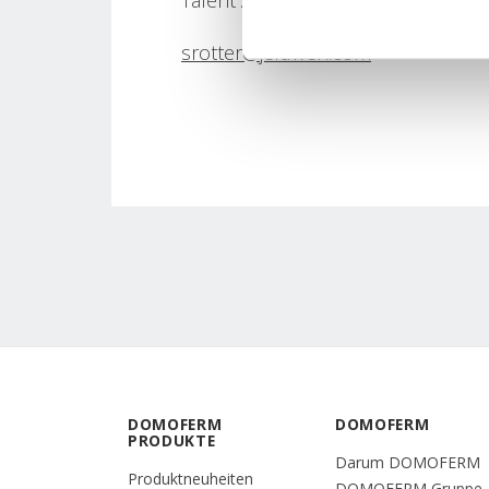
Talent Acquisition Business Partne
srotter@jeldwen.com
DOMOFERM
DOMOFERM
PRODUKTE
Darum DOMOFERM
Produktneuheiten
DOMOFERM Gruppe