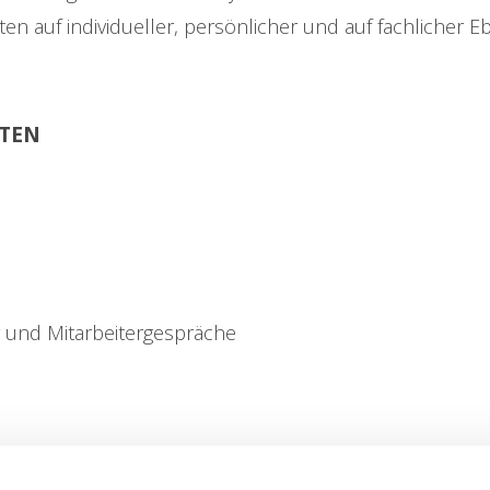
en auf individueller, persönlicher und auf fachlicher E
TEN
g und Mitarbeitergespräche