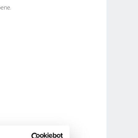
bene.