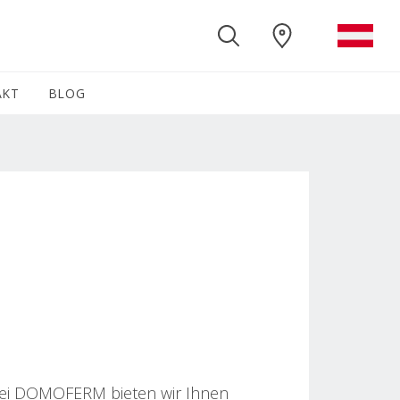
AKT
BLOG
(CURRENT)
 Bei DOMOFERM bieten wir Ihnen