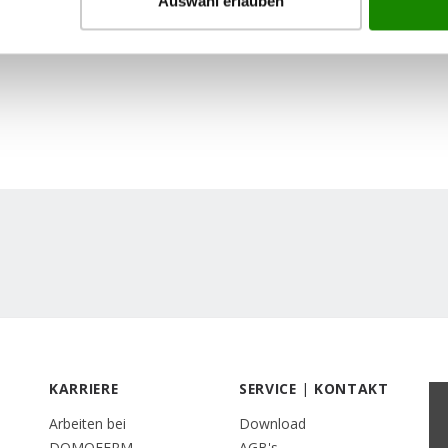
r
Auswahl erlauben
KARRIERE
SERVICE | KONTAKT
Arbeiten bei
Download
DOMOFERM
AGB's