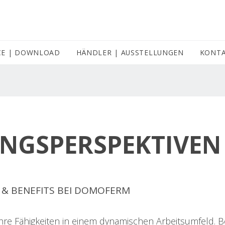
CE | DOWNLOAD
HÄNDLER | AUSSTELLUNGEN
(CURRENT)
KONT
NGSPERSPEKTIVEN
& BENEFITS BEI DOMOFERM
 Ihre Fähigkeiten in einem dynamischen Arbeitsumfeld.