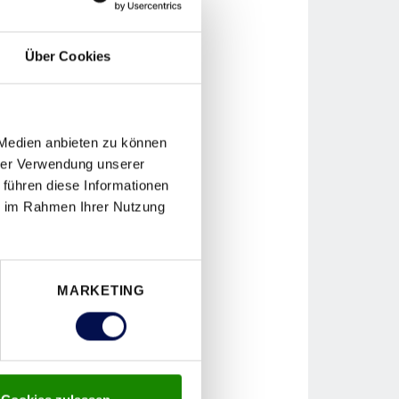
Über Cookies
 Medien anbieten zu können
hrer Verwendung unserer
 führen diese Informationen
hungen etc.)
ie im Rahmen Ihrer Nutzung
MARKETING