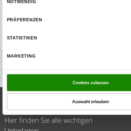
NOTWENDIG
KATEGORIEN
PRÄFERENZEN
DAS GIBT'S NEUES! DOMOFERM ÖSTERREICH
STATISTIKEN
MARKETING
Cookies zulassen
Auswahl erlauben
SERVICE & DOWNLOAD
Hier finden Sie alle wichtigen
Unterlagen