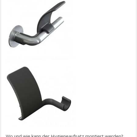
Wo und wie kann der Hygieneaufsatz montiert werden?