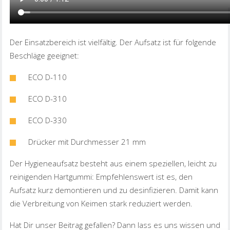
Der Einsatzbereich ist vielfältig. Der Aufsatz ist für folgende
Beschläge geeignet:
ECO D-110
ECO D-310
ECO D-330
Drücker mit Durchmesser 21 mm
Der Hygieneaufsatz besteht aus einem speziellen, leicht zu
reinigenden Hartgummi: Empfehlenswert ist es, den
Aufsatz kurz demontieren und zu desinfizieren. Damit kann
die Verbreitung von Keimen stark reduziert werden.
Hat Dir unser Beitrag gefallen? Dann lass es uns wissen und